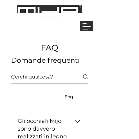
MILANO
FAQ
Domande frequenti
Ita
Eng
Gli occhiali Mijo
sono davvero
realizzati in legno