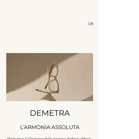
1/6
DEMETRA
L’ARMONIA ASSOLUTA
​Demetra è l’instancabile ricerca dell'equilibrio.