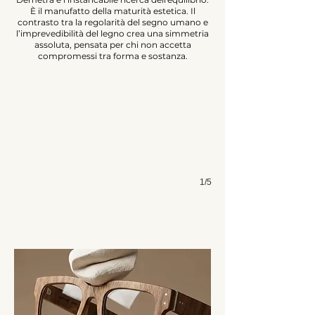
È il manufatto della maturità estetica. Il
contrasto tra la regolarità del segno umano e
Demetra Base
l’imprevedibilità del legno crea una simmetria
assoluta, pensata per chi non accetta
Collezione Inlay
compromessi tra forma e sostanza.
1/5