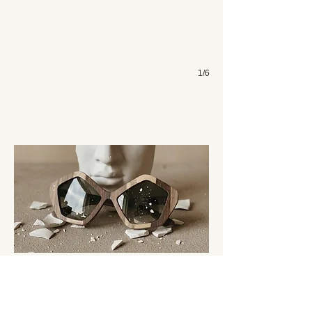
1/6
PENTESILEA
DETERMINAZIONE PURA