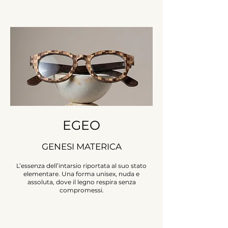
EGEO
GENESI MATERICA
L’essenza dell’intarsio riportata al suo stato
Egeo Base
elementare. Una forma unisex, nuda e
assoluta, dove il legno respira senza
Collezione Inlay
compromessi.